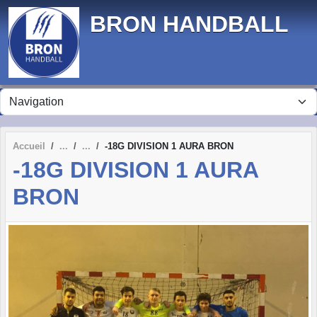
Panneau de gestion des cookies
BRON HANDBALL
Accueil
-18G DIVISION 1 AURA BRON
-18G DIVISION 1 AURA
BRON