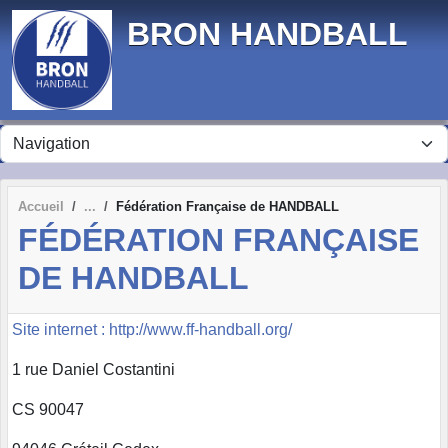
Panneau de gestion des cookies
BRON HANDBALL
Accueil
Fédération Française de HANDBALL
FÉDÉRATION FRANÇAISE
DE HANDBALL
Site internet : http://www.ff-handball.org/
1 rue Daniel Costantini
CS 90047