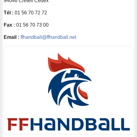
94046 Créteil Cedex
Tél :
01 56 70 72 72
Fax :
01 56 70 73 00
Email :
ffhandball@ffhandball.net