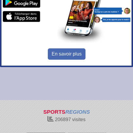
En savoir plus
SPORTS
REGIONS
206897
visites