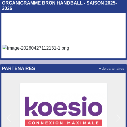
ORGANIGRAMME BRON HANDBALL - SAISON 2025-
2026
PARTENAIRES
+ de partenaires
Précedent
Suiv