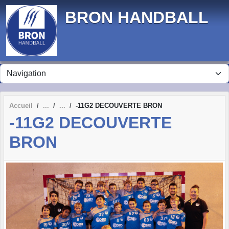
Panneau de gestion des cookies
BRON HANDBALL
Accueil
-11G2 DECOUVERTE BRON
-11G2 DECOUVERTE
BRON