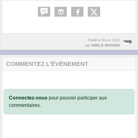
Publié le
09 oct. 2023
par
AMELIE BERNIER
COMMENTEZ L’ÉVÈNEMENT
Connectez-vous
pour pouvoir participer aux
commentaires.