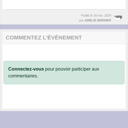
Publié le
18 nov. 2024
par
AMELIE BERNIER
COMMENTEZ L’ÉVÈNEMENT
Connectez-vous
pour pouvoir participer aux
commentaires.