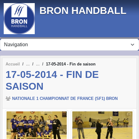
Panneau de gestion des cookies
BRON HANDBALL
Accueil
17-05-2014 - Fin de saison
17-05-2014 - FIN DE
SAISON
NATIONALE 1 CHAMPIONNAT DE FRANCE (SF1) BRON