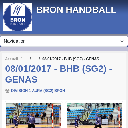
Panneau de gestion des cookies
BRON HANDBALL
Accueil
08/01/2017 - BHB (SG2) - GENAS
08/01/2017 - BHB (SG2) -
GENAS
DIVISION 1 AURA (SG2) BRON