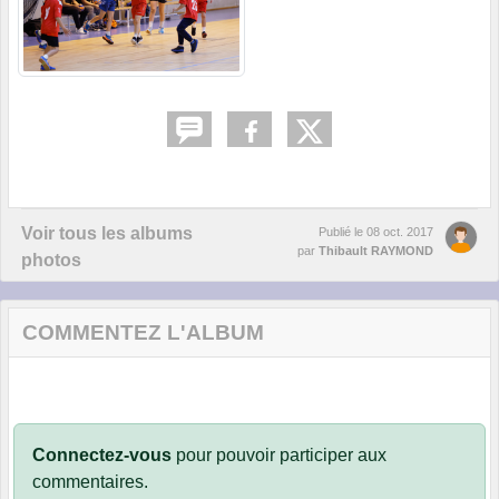
Voir tous les albums
Publié le
08 oct. 2017
par
Thibault RAYMOND
photos
COMMENTEZ L'ALBUM
Connectez-vous
pour pouvoir participer aux
commentaires.