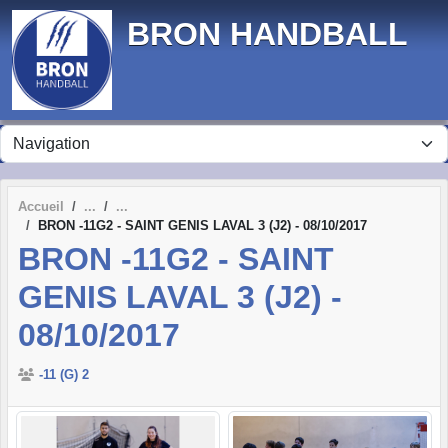
Panneau de gestion des cookies
BRON HANDBALL
Accueil
BRON -11G2 - SAINT GENIS LAVAL 3 (J2) - 08/10/2017
BRON -11G2 - SAINT
GENIS LAVAL 3 (J2) -
08/10/2017
-11 (G) 2