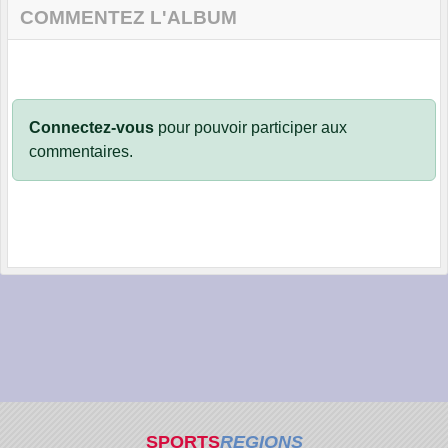
COMMENTEZ L'ALBUM
Connectez-vous
pour pouvoir participer aux
commentaires.
SPORTS
REGIONS