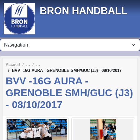
Panneau de gestion des cookies
BRON HANDBALL
Accueil
BVV -16G AURA - GRENOBLE SMH/GUC (J3) - 08/10/2017
BVV -16G AURA -
GRENOBLE SMH/GUC (J3)
- 08/10/2017