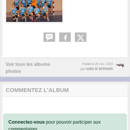
Voir tous les albums
Publié le
25 nov. 2019
par
AMELIE BERNIER
photos
COMMENTEZ L'ALBUM
Connectez-vous
pour pouvoir participer aux
commentaires.