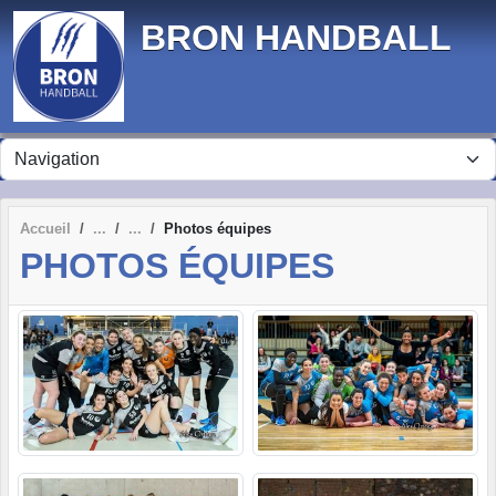
Panneau de gestion des cookies
BRON HANDBALL
Accueil
Photos équipes
PHOTOS ÉQUIPES