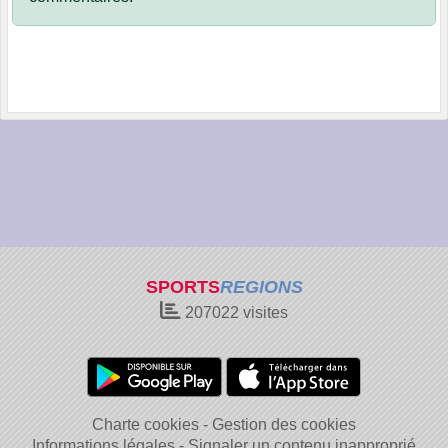
SPORTS
REGIONS
207022
visites
Charte cookies
Gestion des cookies
Informations légales
Signaler un contenu inapproprié