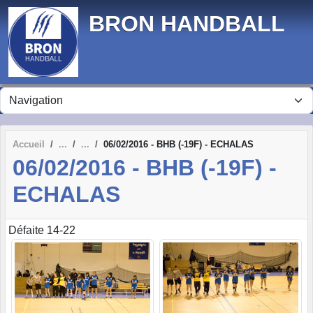
Panneau de gestion des cookies
BRON HANDBALL
Accueil
06/02/2016 - BHB (-19F) - ECHALAS
06/02/2016 - BHB (-19F) -
ECHALAS
Défaite 14-22