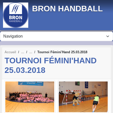
Panneau de gestion des cookies
BRON HANDBALL
Accueil
Tournoi Fémini'Hand 25.03.2018
TOURNOI FÉMINI'HAND
25.03.2018