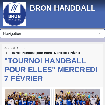
Panneau de gestion des cookies
BRON HANDBALL
Accueil
"Tournoi Handball pour EllEs" Mercredi 7 Février
"TOURNOI HANDBALL
POUR ELLES" MERCREDI
7 FÉVRIER