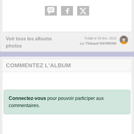
Voir tous les albums
Publié le
09 févr. 2018
par
Thibault RAYMOND
photos
COMMENTEZ L'ALBUM
Connectez-vous
pour pouvoir participer aux
commentaires.