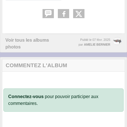
Voir tous les albums
Publié le
07 févr. 2025
par
AMELIE BERNIER
photos
COMMENTEZ L'ALBUM
Connectez-vous
pour pouvoir participer aux
commentaires.