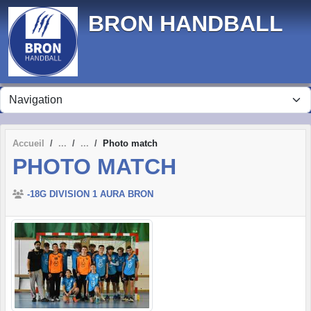
Panneau de gestion des cookies
BRON HANDBALL
Accueil
Photo match
PHOTO MATCH
-18G DIVISION 1 AURA BRON