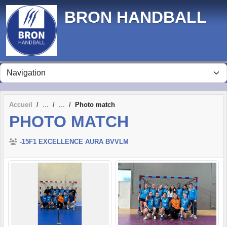
Panneau de gestion des cookies
BRON HANDBALL
Accueil
Photo match
PHOTO MATCH
-15F1 EXCELLENCE AURA BVVLM