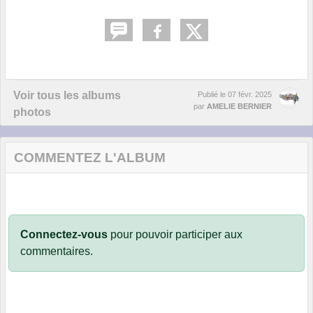
Voir tous les albums
Publié le
07 févr. 2025
par
AMELIE BERNIER
photos
COMMENTEZ L'ALBUM
Connectez-vous
pour pouvoir participer aux
commentaires.